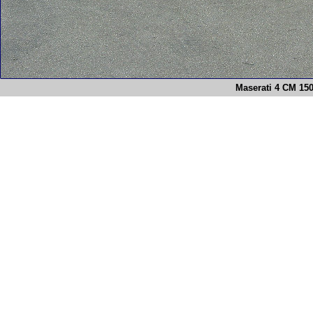
Maserati 4 CM 15