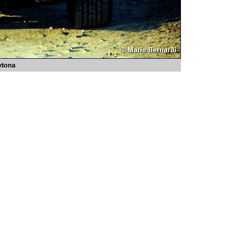
ytona